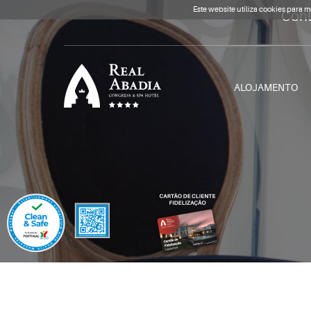
Este website utiliza cookies para 
Cont
ALOJAMENTO
Clique para regressar à
página inicial