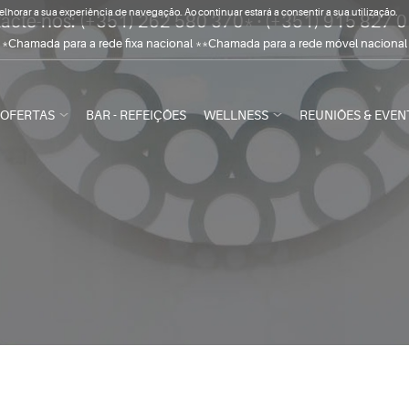
melhorar a sua experiência de navegação. Ao continuar estará a consentir a sua utilização.
acte-nos:
(+351) 262 580 370*
·
(+351) 915 827 
*Chamada para a rede fixa nacional **Chamada para a rede móvel nacional
OFERTAS
BAR - REFEIÇÕES
WELLNESS
REUNIÕES & EVEN