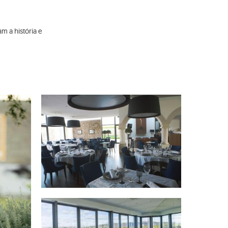
 a história e