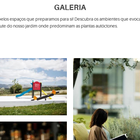
GALERIA
pelos espaços que preparamos para si! Descubra os ambientes que evocam
frute do nosso jardim onde predominam as plantas autóctones.