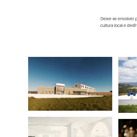
Deixe-se envolver 
cultura local e des