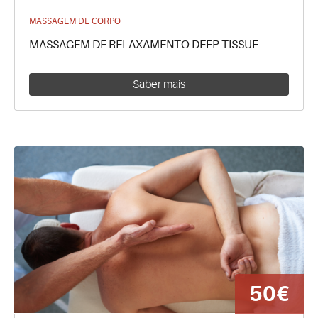
MASSAGEM DE CORPO
MASSAGEM DE RELAXAMENTO DEEP TISSUE
Saber mais
50€