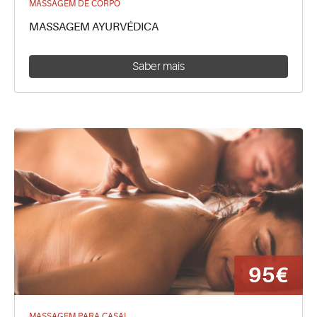
MASSAGEM DE CORPO
MASSAGEM AYURVÉDICA
Saber mais
95€
MASSAGEM PARA CASAL