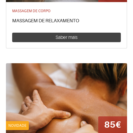
MASSAGEM DE CORPO
MASSAGEM DE RELAXAMENTO
Saber mais
85€
NOVIDADE