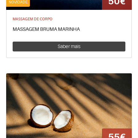
50€
NOVIDADE
MASSAGEM DE CORPO
MASSAGEM BRUMA MARINHA
Saber mais
55€