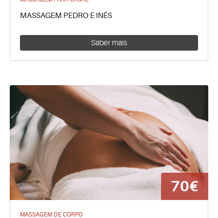
MASSAGEM PEDRO E INÊS
Saber mais
70€
MASSAGEM DE CORPO