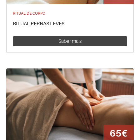
RITUAL DE CORPO
RITUAL PERNAS LEVES
Saber mais
65€