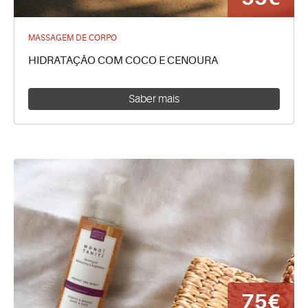
MASSAGEM DE CORPO
HIDRATAÇÃO COM COCO E CENOURA
Saber mais
75€