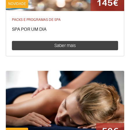
145€
NOVIDADE
PACKS E PROGRAMAS DE SPA
SPA POR UM DIA
Saber mais