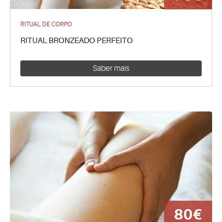
RITUAL DE CORPO
RITUAL BRONZEADO PERFEITO
Saber mais
80€