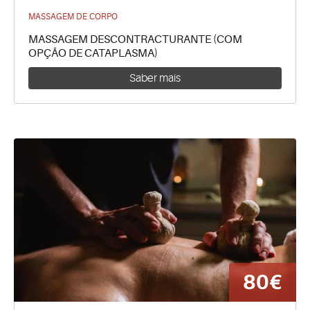
MASSAGEM DE CORPO
MASSAGEM DESCONTRACTURANTE (COM
OPÇÃO DE CATAPLASMA)
Saber mais
80€