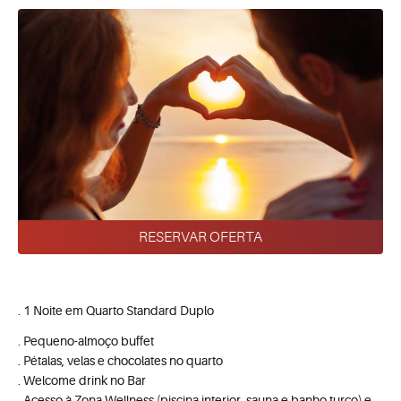
RESERVAR OFERTA
. 1 Noite em Quarto Standard Duplo
. Pequeno-almoço buffet
. Pétalas, velas e chocolates no quarto
. Welcome drink no Bar
. Acesso à Zona Wellness (piscina interior, sauna e banho turco) e