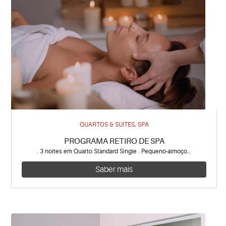
QUARTOS & SUITES, SPA
PROGRAMA RETIRO DE SPA
. 3 noites em Quarto Standard Single . Pequeno-almoço…
Saber mais