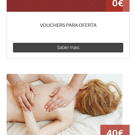
0€
VOUCHERS PARA OFERTA
Saber mais
40€