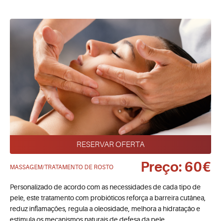
RESERVAR OFERTA
Preço: 60€
MASSAGEM/TRATAMENTO DE ROSTO
Personalizado de acordo com as necessidades de cada tipo de
pele, este tratamento com probióticos reforça a barreira cutânea,
reduz inflamações, regula a oleosidade, melhora a hidratação e
estimula os mecanismos naturais de defesa da pele.