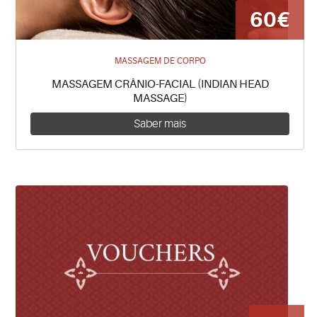
60€
MASSAGEM DE CORPO
MASSAGEM CRÂNIO-FACIAL (INDIAN HEAD
MASSAGE)
Saber mais